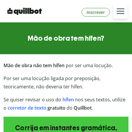
Inscrever
Mão de obra tem hífen?
Mão de obra não tem
hífen
por ser uma locução.
Por ser uma locução ligada por preposição,
teoricamente, não deveria ter hífen.
Se quiser revisar o uso do
hífen
nos seus textos, utilize
o
corretor de texto
gratuito
do
Quillbot
.
Corrija em instantes gramática,