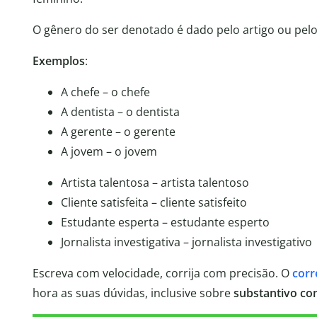
O gênero do ser denotado é dado pelo artigo ou pel
Exemplos
:
A chefe – o chefe
A dentista – o dentista
A gerente – o gerente
A jovem – o jovem
Artista talentosa – artista talentoso
Cliente satisfeita – cliente satisfeito
Estudante esperta – estudante esperto
Jornalista investigativa – jornalista investigativo
Escreva com velocidade, corrija com precisão. O
corr
hora as suas dúvidas, inclusive sobre
substantivo co