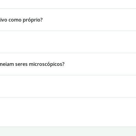
ntivo como próprio?
meiam seres microscópicos?