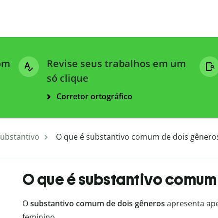
com
Revise seus trabalhos em um
só clique
Corretor ortográfico
ubstantivo
O que é substantivo comum de dois gênero
O que é substantivo comum
O
substantivo comum de dois gêneros
apresenta ape
feminino.