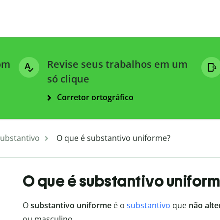
com
Revise seus trabalhos em um
só clique
Corretor ortográfico
ubstantivo
O que é substantivo uniforme?
O que é substantivo unifor
O
substantivo uniforme
é o
substantivo
que
não alte
ou masculino.