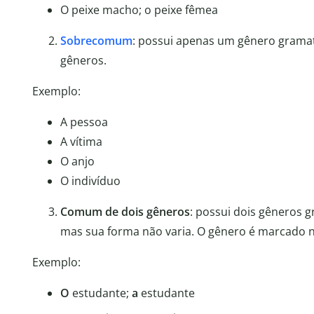
O peixe macho; o peixe fêmea
Sobrecomum
: possui apenas um gênero gramat
gêneros.
Exemplo:
A pessoa
A vítima
O anjo
O indivíduo
Comum de dois gêneros
: possui dois gêneros 
mas sua forma não varia. O gênero é marcado 
Exemplo:
O
estudante;
a
estudante