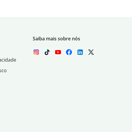
Saiba mais sobre nós
acidade
sco