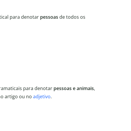
ical para denotar
pessoas
de todos os
gramaticais para denotar
pessoas e animais
,
no artigo ou no
adjetivo
.