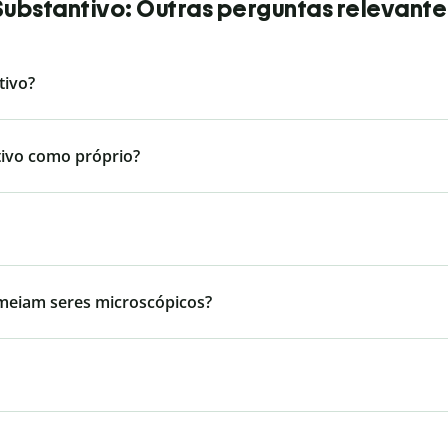
Substantivo: Outras perguntas relevante
tivo?
ntivo como próprio?
meiam seres microscópicos?