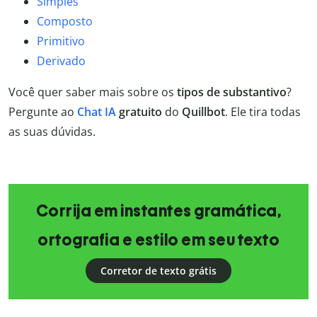
Simples
Composto
Primitivo
Derivado
Você quer saber mais sobre os
tipos de substantivo
?
Pergunte ao
Chat IA
gratuito
do
Quillbot
. Ele tira todas
as suas dúvidas.
Corrija em instantes gramática,
ortografia e estilo em seu texto
Corretor de texto grátis