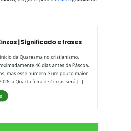
inzas | Significado e frases
 início da Quaresma no cristianismo,
aproximadamente 46 dias antes da Páscoa.
ias, mas esse número é um pouco maior
26, a Quarta-feira de Cinzas será […]
e