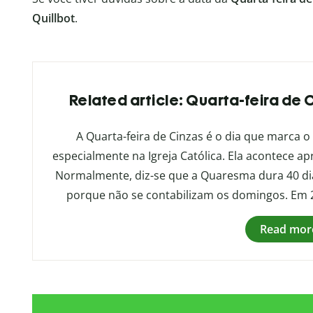
Quillbot
.
Related article: Quarta-feira de C
A Quarta-feira de Cinzas é o dia que marca o
especialmente na Igreja Católica. Ela acontece 
Normalmente, diz-se que a Quaresma dura 40 d
porque não se contabilizam os domingos. Em 20
Read mor