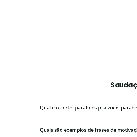
Saudaçõ
Qual é o certo: parabéns pra você, parab
Quais são exemplos de frases de motivaç