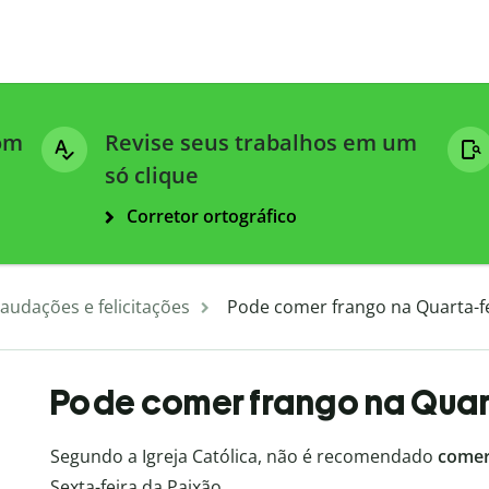
com
Revise seus trabalhos em um
só clique
Corretor ortográfico
audações e felicitações
Pode comer frango na Quarta-fe
Pode comer frango na Quart
Segundo a Igreja Católica, não é recomendado
come
Sexta-feira da Paixão.