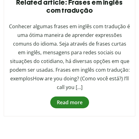
Related article: Frases em inglês
com tradução
Conhecer algumas frases em inglês com tradução é
uma ótima maneira de aprender expressões
comuns do idioma. Seja através de frases curtas
em inglês, mensagens para redes sociais ou
situações do cotidiano, há diversas opções em que
podem ser usadas. Frases em inglês com tradução:
exemplosHow are you doing? (Como você está?) I’ll
call you […]
Read more