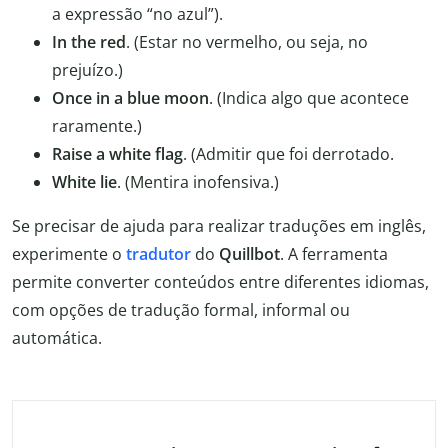
a expressão “no azul”).
In the red
. (Estar no vermelho, ou seja, no
prejuízo.)
Once in a blue moon
.
(Indica algo que acontece
raramente.)
Raise a white flag
. (Admitir que foi derrotado.
White lie
. (Mentira inofensiva.)
Se precisar de ajuda para realizar traduções em inglês,
experimente o
tradutor
do
Quillbot
. A ferramenta
permite converter conteúdos entre diferentes idiomas,
com opções de tradução formal, informal ou
automática.