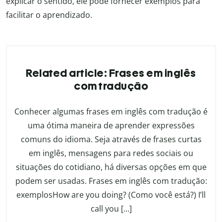
explicar o sentido, ele pode fornecer exemplos para
facilitar o aprendizado.
Related article: Frases em inglês
com tradução
Conhecer algumas frases em inglês com tradução é
uma ótima maneira de aprender expressões
comuns do idioma. Seja através de frases curtas
em inglês, mensagens para redes sociais ou
situações do cotidiano, há diversas opções em que
podem ser usadas. Frases em inglês com tradução:
exemplosHow are you doing? (Como você está?) I’ll
call you […]