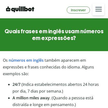
Inscrever
Quais frases em inglês usam números
em expressões?
Os
números em inglês
também aparecem em
expressões e frases conhecidas do idioma. Alguns
exemplos são:
24/7
(Indica estabelecimentos abertos 24 horas
por dia, 7 dias por semana.)
A million miles away
. (Quando a pessoa está
distraída e longe em pensamento.)