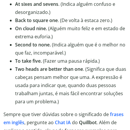
At sixes and sevens
. (Indica alguém confuso e
desorganizado.)
Back to square one
. (De volta à estaca zero.)
On cloud nine.
(Alguém muito feliz e em estado de
extrema euforia.)
Second to none.
(Indica alguém que é o melhor no
que faz, incomparável.)
To take five.
(Fazer uma pausa rápida.)
Two heads are better than one
. (Significa que duas
cabeças pensam melhor que uma. A expressão é
usada para indicar que, quando duas pessoas
trabalham juntas, é mais fácil encontrar soluções
para um problema.)
Sempre que tiver dúvidas sobre o significado de
frases
em inglês
, pergunte ao
Chat IA
do
Quillbot
. Além de