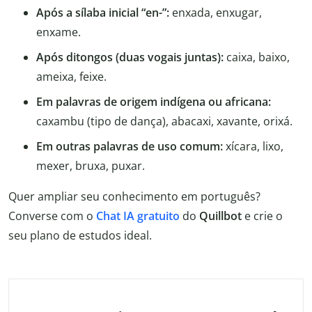
Após a sílaba inicial “en-”:
enxada, enxugar,
enxame.
Após ditongos (duas vogais juntas):
caixa, baixo,
ameixa, feixe.
Em palavras de origem indígena ou africana:
caxambu (tipo de dança), abacaxi, xavante, orixá.
Em outras palavras de uso comum:
xícara, lixo,
mexer, bruxa, puxar.
Quer ampliar seu conhecimento em português?
Converse com o
Chat IA gratuito
do
Quillbot
e crie o
seu plano de estudos ideal.