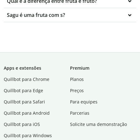
Qual é a diferença entre fruta e fruto?
Sagu é uma fruta com s?
Apps e extensões
Premium
Quillbot para Chrome
Planos
Quillbot para Edge
Preços
Quillbot para Safari
Para equipes
Quillbot para Android
Parcerias
Quillbot para iOS
Solicite uma demonstração
Quillbot para Windows