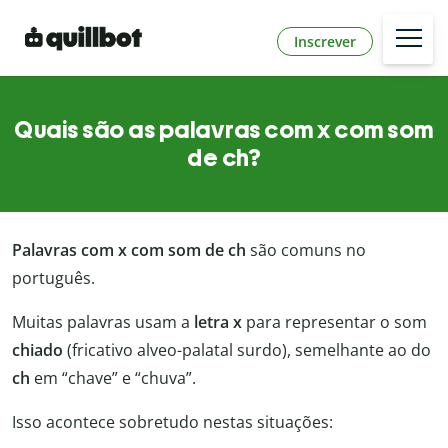
Inscrever
Quais são as palavras com x com som
de ch?
Palavras com x com som de ch
são comuns no
português.
Muitas palavras usam a
letra x
para representar o som
chiado
(fricativo alveo-palatal surdo), semelhante ao do
ch
em “chave” e “chuva”.
Isso acontece sobretudo nestas situações: