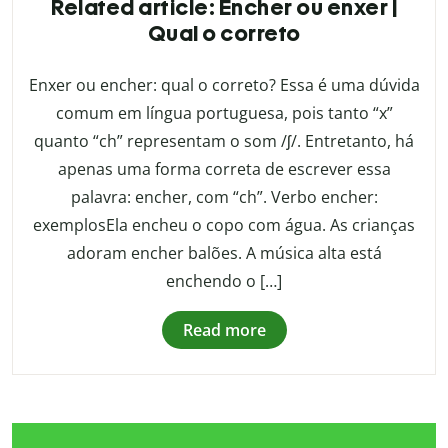
Related article: Encher ou enxer |
Qual o correto
Enxer ou encher: qual o correto? Essa é uma dúvida
comum em língua portuguesa, pois tanto “x”
quanto “ch” representam o som /ʃ/. Entretanto, há
apenas uma forma correta de escrever essa
palavra: encher, com “ch”. Verbo encher:
exemplosEla encheu o copo com água. As crianças
adoram encher balões. A música alta está
enchendo o […]
Read more