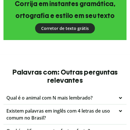
Corrija em instantes gramática,
ortografia e estilo em seu texto
Corretor de texto grátis
Palavras com: Outras perguntas
relevantes
Qual é o animal com N mais lembrado?
Existem palavras em inglês com 4 letras de uso
comum no Brasil?