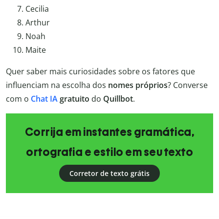
Cecilia
Arthur
Noah
Maite
Quer saber mais curiosidades sobre os fatores que
influenciam na escolha dos
nomes próprios
? Converse
com o
Chat IA
gratuito
do
Quillbot
.
Corrija em instantes gramática,
ortografia e estilo em seu texto
Corretor de texto grátis