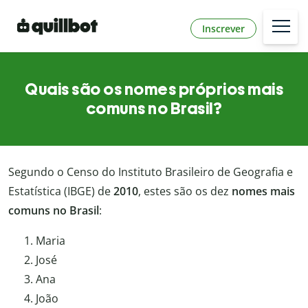
Inscrever
Quais são os nomes próprios mais
comuns no Brasil?
Segundo o Censo do Instituto Brasileiro de Geografia e
Estatística (IBGE) de
2010
, estes são os dez
nomes mais
comuns no Brasil
:
Maria
José
Ana
João