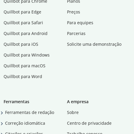
Quillbot para Chrome
Planos
Quillbot para Edge
Preços
Quillbot para Safari
Para equipes
Quillbot para Android
Parcerias
Quillbot para iOS
Solicite uma demonstração
Quillbot para Windows
Quillbot para macOS
Quillbot para Word
Ferramentas
A empresa
Ferramentas de redação
Sobre
Correção idiomática
Centro de privacidade
Citações e criações
Trabalhe conosco