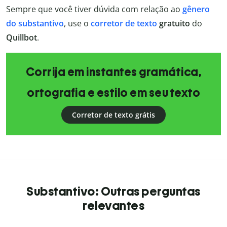
Sempre que você tiver dúvida com relação ao
gênero
do substantivo
, use o
corretor de texto
gratuito
do
Quillbot
.
Corrija em instantes gramática,
ortografia e estilo em seu texto
Corretor de texto grátis
Substantivo: Outras perguntas
relevantes