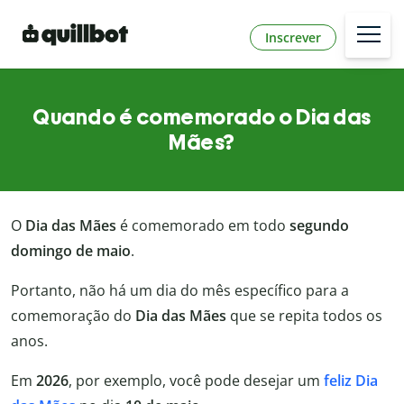
Inscrever
Quando é comemorado o Dia das
Mães?
O
Dia das Mães
é comemorado em todo
segundo
domingo de maio
.
Portanto, não há um dia do mês específico para a
comemoração do
Dia das Mães
que se repita todos os
anos.
Em
2026
, por exemplo, você pode desejar um
feliz Dia