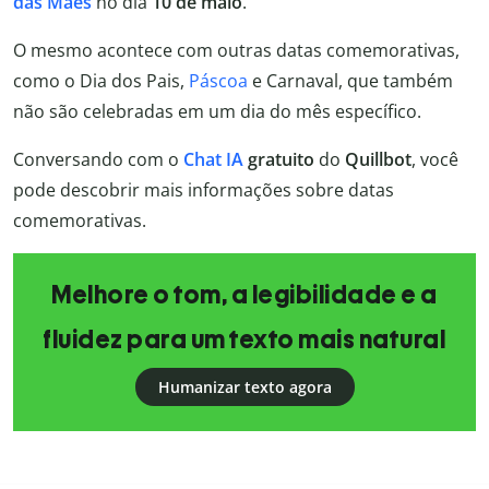
das Mães
no dia
10 de maio
.
O mesmo acontece com outras datas comemorativas,
como o Dia dos Pais,
Páscoa
e Carnaval, que também
não são celebradas em um dia do mês específico.
Conversando com o
Chat IA
gratuito
do
Quillbot
, você
pode descobrir mais informações sobre datas
comemorativas.
Melhore o tom, a legibilidade e a
fluidez para um texto mais natural
Humanizar texto agora