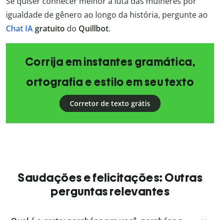
Se quiser conhecer melhor a luta das mulheres por
igualdade de gênero ao longo da história, pergunte ao
Chat IA
gratuito
do
Quillbot
.
Corrija em instantes gramática,
ortografia e estilo em seu texto
Corretor de texto grátis
Saudações e felicitações: Outras
perguntas relevantes