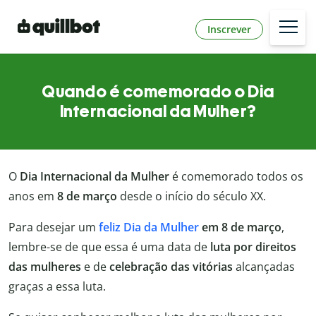
Inscrever
Quando é comemorado o Dia
Internacional da Mulher?
O
Dia Internacional da Mulher
é comemorado todos os
anos em
8 de março
desde o início do século XX.
Para desejar um
feliz Dia da Mulher
em 8 de março
,
lembre-se de que essa é uma data de
luta por direitos
das mulheres
e de
celebração
das vitórias
alcançadas
graças a essa luta.