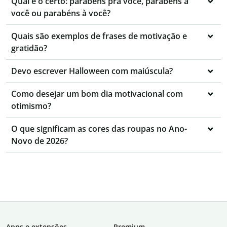
Qual é o certo: parabéns pra você, parabéns a
você ou parabéns à você?
Quais são exemplos de frases de motivação e
gratidão?
Devo escrever Halloween com maiúscula?
Como desejar um bom dia motivacional com
otimismo?
O que significam as cores das roupas no Ano-
Novo de 2026?
Apps e extensões
Premium