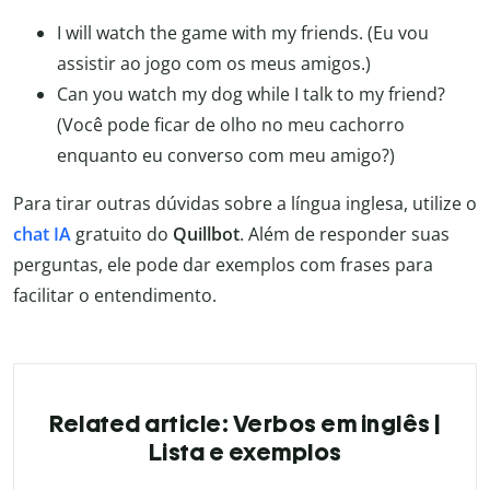
I will watch the game with my friends. (Eu vou
assistir ao jogo com os meus amigos.)
Can you watch my dog while I talk to my friend?
(Você pode ficar de olho no meu cachorro
enquanto eu converso com meu amigo?)
Para tirar outras dúvidas sobre a língua inglesa, utilize o
chat IA
gratuito do
Quillbot
. Além de responder suas
perguntas, ele pode dar exemplos com frases para
facilitar o entendimento.
Related article: Verbos em inglês |
Lista e exemplos