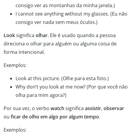
consigo ver as montanhas da minha janela.)
I cannot see anything without my glasses. (Eu não
consigo ver nada sem meus óculos.)
Look
significa
olhar
. Ele é usado quando a pessoa
direciona o olhar para alguém ou alguma coisa de
forma intencional.
Exemplos:
Look at this picture. (Olhe para esta foto.)
Why don’t you look at me now? (Por que você não
olha para mim agora?)
Por sua vez, o verbo
watch
significa
assistir
,
observar
ou
ficar de olho em algo por algum tempo
.
Exemplos: