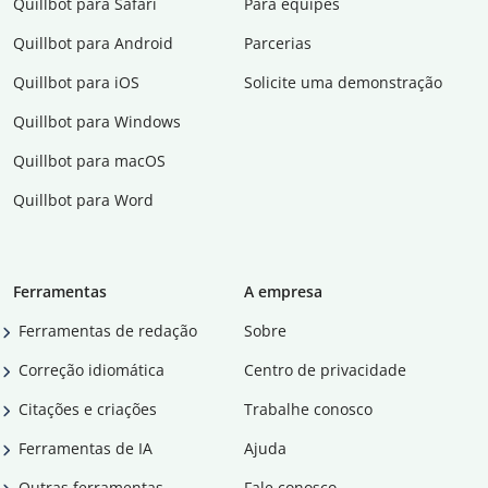
Quillbot para Safari
Para equipes
Quillbot para Android
Parcerias
Quillbot para iOS
Solicite uma demonstração
Quillbot para Windows
Quillbot para macOS
Quillbot para Word
Ferramentas
A empresa
Ferramentas de redação
Sobre
Correção idiomática
Centro de privacidade
Citações e criações
Trabalhe conosco
Ferramentas de IA
Ajuda
Outras ferramentas
Fale conosco