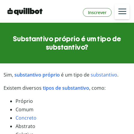
Inscrever
Substantivo próprio é um tipo de
substantivo?
Sim,
substantivo próprio
é um tipo de
substantivo
.
Existem diversos
tipos de substantivo
, como:
Próprio
Comum
Concreto
Abstrato