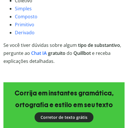
Coletivo
Simples
Composto
Primitivo
Derivado
Se você tiver dúvidas sobre algum
tipo de substantivo
,
pergunte ao
Chat IA
gratuito
do
Quillbot
e receba
explicações detalhadas.
Corrija em instantes gramática,
ortografia e estilo em seu texto
Corretor de texto grátis