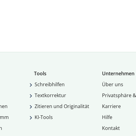
Tools
Unternehmen
Schreibhilfen
Über uns
Textkorrektur
Privatsphäre &
men
Zitieren und Originalität
Karriere
ramm
KI-Tools
Hilfe
n
Kontakt