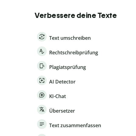
Verbessere deine Texte
Text umschreiben
Rechtschreibprüfung
Plagiatsprüfung
AI Detector
KI-Chat
Übersetzer
Text zusammenfassen