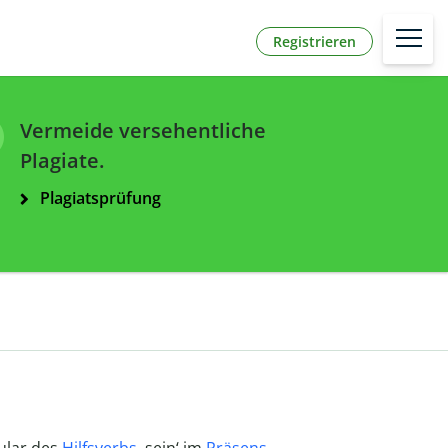
Registrieren
Vermeide versehentliche
Plagiate.
Plagiatsprüfung