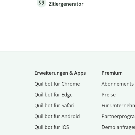
Zitiergenerator
Erweiterungen & Apps
Premium
Quillbot für Chrome
Abon­ne­ments
Quillbot für Edge
Preise
Quillbot für Safari
Für Unterneh
Quillbot für Android
Partnerprog
Quillbot für iOS
Demo anfrage