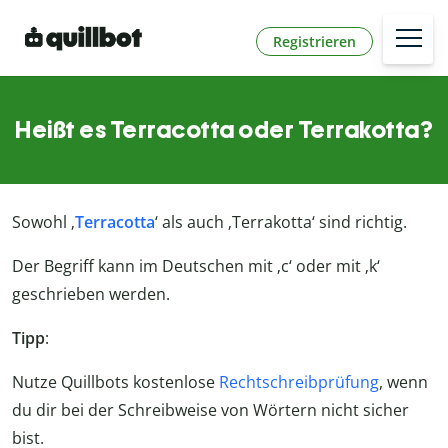
Registrieren
Heißt es Terracotta oder Terrakotta?
Sowohl ‚
Terracotta
‘ als auch ‚Terrakotta‘ sind richtig.
Der Begriff kann im Deutschen mit ‚c‘ oder mit ‚k‘
geschrieben werden.
Tipp
:
Nutze Quillbots kostenlose
Rechtschreibprüfung
, wenn
du dir bei der Schreibweise von Wörtern nicht sicher
bist.