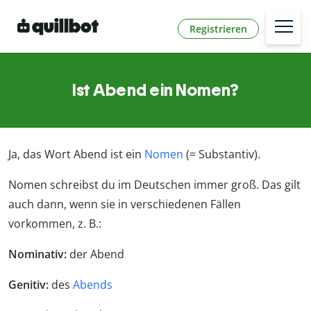
Registrieren
Ist Abend ein Nomen?
Ja, das Wort Abend ist ein
Nomen
(= Substantiv).
Nomen schreibst du im Deutschen immer groß. Das gilt
auch dann, wenn sie in verschiedenen Fällen
vorkommen, z. B.:
Nominativ:
der Abend
Genitiv:
des
Abends