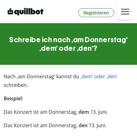
Registrieren
Schreibe ich nach ‚am Donnerstag‘
‚dem‘ oder ‚den‘?
Nach ‚am Donnerstag‘ kannst du
‚dem‘ oder ‚den‘
schreiben.
Beispiel:
Das Konzert ist am Donnerstag,
dem
13. Juni.
Das Konzert ist am Donnerstag,
den
13. Juni.