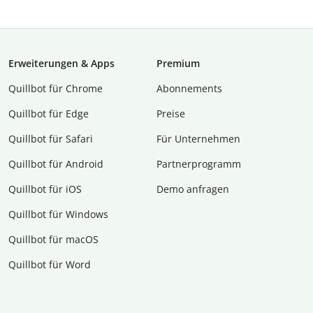
Erweiterungen & Apps
Premium
Quillbot für Chrome
Abon­ne­ments
Quillbot für Edge
Preise
Quillbot für Safari
Für Unternehmen
Quillbot für Android
Partnerprogramm
Quillbot für iOS
Demo anfragen
Quillbot für Windows
Quillbot für macOS
Quillbot für Word