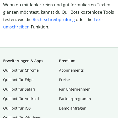
Wenn du mit fehlerfreien und gut formulierten Texten
glänzen möchtest, kannst du QuillBots kostenlose Tools
testen, wie die
Rechtschreibprüfung
oder die
Text-
umschreiben
-Funktion.
Erweiterungen & Apps
Premium
Quillbot für Chrome
Abon­ne­ments
Quillbot für Edge
Preise
Quillbot für Safari
Für Unternehmen
Quillbot für Android
Partnerprogramm
Quillbot für iOS
Demo anfragen
Quillbot für Windows