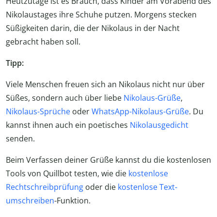
Heutzutage ist es Brauch, dass Kinder am Vorabend des
Nikolaustages ihre Schuhe putzen. Morgens stecken
Süßigkeiten darin, die der Nikolaus in der Nacht
gebracht haben soll.
Tipp:
Viele Menschen freuen sich an Nikolaus nicht nur über
Süßes, sondern auch über liebe
Nikolaus-Grüße
,
Nikolaus-Sprüche
oder
WhatsApp-Nikolaus-Grüße
. Du
kannst ihnen auch ein poetisches
Nikolausgedicht
senden.
Beim Verfassen deiner Grüße kannst du die kostenlosen
Tools von Quillbot testen, wie die
kostenlose
Rechtschreibprüfung
oder die
kostenlose Text-
umschreiben
-Funktion.