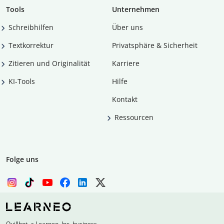
Tools
Unternehmen
Schreibhilfen
Über uns
Textkorrektur
Privatsphäre & Sicherheit
Zitieren und Originalität
Karriere
KI-Tools
Hilfe
Kontakt
Ressourcen
Folge uns
Quillbot, a Learneo, Inc. business