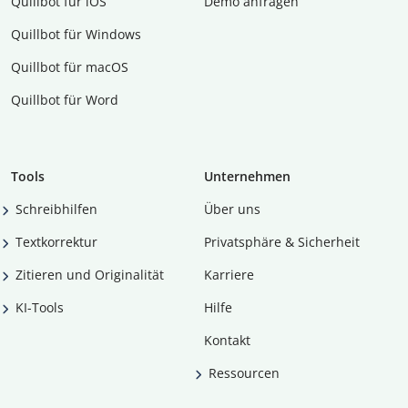
Quillbot für iOS
Demo anfragen
Quillbot für Windows
Quillbot für macOS
Quillbot für Word
Tools
Unternehmen
Schreibhilfen
Über uns
Textkorrektur
Privatsphäre & Sicherheit
Zitieren und Originalität
Karriere
KI-Tools
Hilfe
Kontakt
Ressourcen