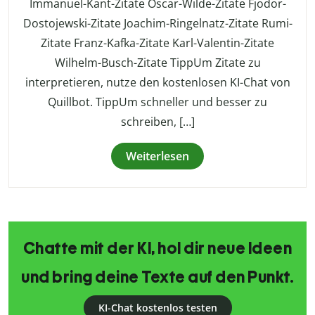
Immanuel-Kant-Zitate Oscar-Wilde-Zitate Fjodor-
Dostojewski-Zitate Joachim-Ringelnatz-Zitate Rumi-
Zitate Franz-Kafka-Zitate Karl-Valentin-Zitate
Wilhelm-Busch-Zitate TippUm Zitate zu
interpretieren, nutze den kostenlosen KI-Chat von
Quillbot. TippUm schneller und besser zu
schreiben, […]
Weiterlesen
Chatte mit der KI, hol dir neue Ideen
und bring deine Texte auf den Punkt.
KI-Chat kostenlos testen