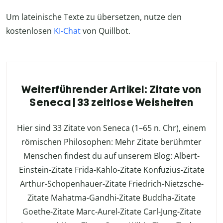
Um lateinische Texte zu übersetzen, nutze den
kostenlosen
KI-Chat
von Quillbot.
Weiterführender Artikel: Zitate von
Seneca | 33 zeitlose Weisheiten
Hier sind 33 Zitate von Seneca (1–65 n. Chr), einem
römischen Philosophen: Mehr Zitate berühmter
Menschen findest du auf unserem Blog: Albert-
Einstein-Zitate Frida-Kahlo-Zitate Konfuzius-Zitate
Arthur-Schopenhauer-Zitate Friedrich-Nietzsche-
Zitate Mahatma-Gandhi-Zitate Buddha-Zitate
Goethe-Zitate Marc-Aurel-Zitate Carl-Jung-Zitate