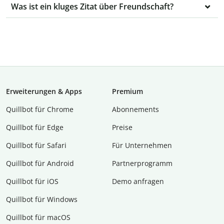
Was ist ein kluges Zitat über Freundschaft?
Erweiterungen & Apps
Premium
Quillbot für Chrome
Abon­ne­ments
Quillbot für Edge
Preise
Quillbot für Safari
Für Unternehmen
Quillbot für Android
Partnerprogramm
Quillbot für iOS
Demo anfragen
Quillbot für Windows
Quillbot für macOS