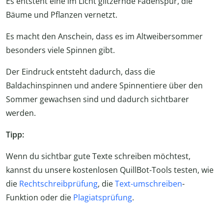
Es entsteht eine im Licht glitzernde Fadenspur, die
Bäume und Pflanzen vernetzt.
Es macht den Anschein, dass es im Altweibersommer
besonders viele Spinnen gibt.
Der Eindruck entsteht dadurch, dass die
Baldachinspinnen und andere Spinnentiere über den
Sommer gewachsen sind und dadurch sichtbarer
werden.
Tipp:
Wenn du sichtbar gute Texte schreiben möchtest,
kannst du unsere kostenlosen QuillBot-Tools testen, wie
die
Rechtschreibprüfung
, die
Text-umschreiben
-
Funktion oder die
Plagiatsprüfung
.