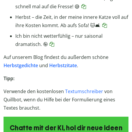
schnell mal auf die Fresse! 😅
Herbst – die Zeit, in der meine innere Katze voll auf
ihre Kosten kommt. Ab aufs Sofa! 🐱🛋️
Ich bin nicht wetterfühlig – nur saisonal
dramatisch. 🤪
Auf unserem Blog findest du außerdem schöne
Herbstgedichte
und
Herbstzitate
.
Tipp:
Verwende den kostenlosen
Textumschreiber
von
Quillbot, wenn du Hilfe bei der Formulierung eines
Textes brauchst.
Chatte mit der KI, hol dir neue Ideen