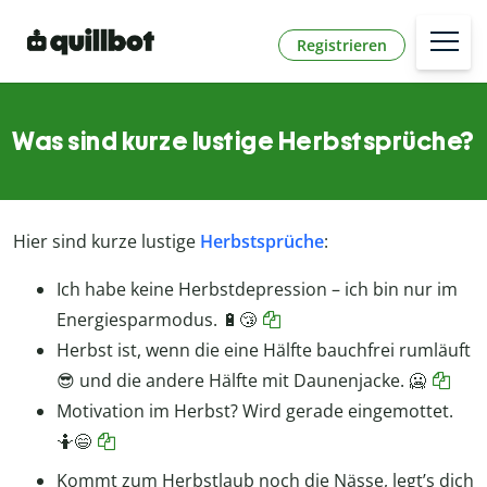
Registrieren
Was sind kurze lustige Herbstsprüche?
Hier sind kurze lustige
Herbstsprüche
:
Ich habe keine Herbstdepression – ich bin nur im
Energiesparmodus. 🔋😴
Herbst ist, wenn die eine Hälfte bauchfrei rumläuft
😎 und die andere Hälfte mit Daunenjacke. 🥶
Motivation im Herbst? Wird gerade eingemottet.
🤷😄
Kommt zum Herbstlaub noch die Nässe, legt’s dich