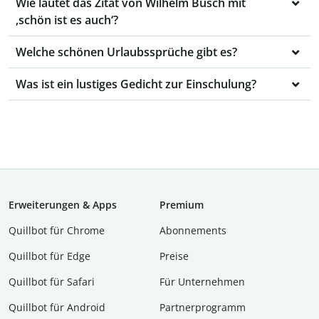
Wie lautet das Zitat von Wilhelm Busch mit
‚schön ist es auch‘?
Welche schönen Urlaubssprüche gibt es?
Was ist ein lustiges Gedicht zur Einschulung?
Erweiterungen & Apps
Premium
Quillbot für Chrome
Abon­ne­ments
Quillbot für Edge
Preise
Quillbot für Safari
Für Unternehmen
Quillbot für Android
Partnerprogramm