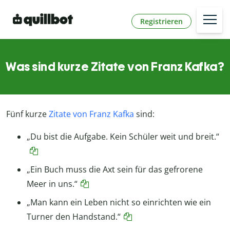
Registrieren
Was sind kurze Zitate von Franz Kafka?
Fünf kurze
Zitate von Franz Kafka
sind:
„Du bist die Aufgabe. Kein Schüler weit und breit.“
„Ein Buch muss die Axt sein für das gefrorene
Meer in uns.“
„Man kann ein Leben nicht so einrichten wie ein
Turner den Handstand.“