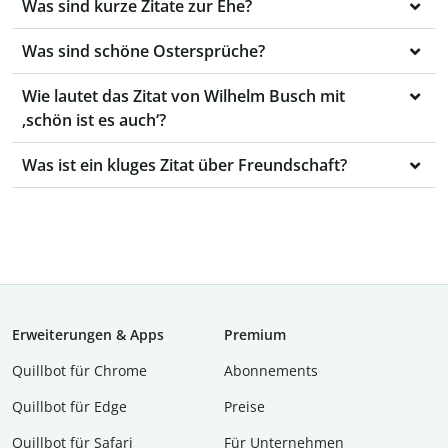
Was sind kurze Zitate zur Ehe?
Was sind schöne Ostersprüche?
Wie lautet das Zitat von Wilhelm Busch mit
‚schön ist es auch‘?
Was ist ein kluges Zitat über Freundschaft?
Erweiterungen & Apps
Premium
Quillbot für Chrome
Abon­ne­ments
Quillbot für Edge
Preise
Quillbot für Safari
Für Unternehmen