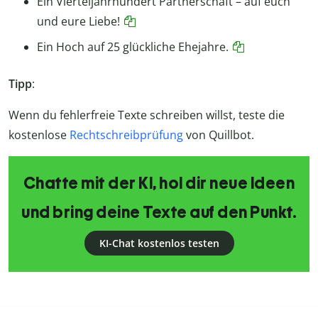
Ein Vierteljahrhundert Partnerschaft – auf euch
und eure Liebe!
Ein Hoch auf 25 glückliche Ehejahre.
Tipp
:
Wenn du fehlerfreie Texte schreiben willst, teste die
kostenlose
Rechtschreibprüfung
von Quillbot.
Chatte mit der KI, hol dir neue Ideen
und bring deine Texte auf den Punkt.
KI-Chat kostenlos testen