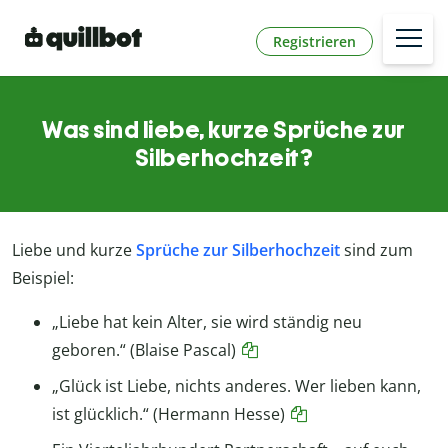
Registrieren
Was sind liebe, kurze Sprüche zur
Silberhochzeit?
Liebe und kurze
Sprüche zur Silberhochzeit
sind zum
Beispiel:
„Liebe hat kein Alter, sie wird ständig neu
geboren.“ (Blaise Pascal)
„Glück ist Liebe, nichts anderes. Wer lieben kann,
ist glücklich.“ (Hermann Hesse)