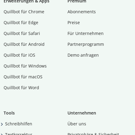
Erweiterungen & Apps
Premium
Quillbot für Chrome
Abon­ne­ments
Quillbot für Edge
Preise
Quillbot für Safari
Für Unternehmen
Quillbot für Android
Partnerprogramm
Quillbot für iOS
Demo anfragen
Quillbot für Windows
Quillbot für macOS
Quillbot für Word
Tools
Unternehmen
Schreibhilfen
Über uns
Textkorrektur
Privatsphäre & Sicherheit