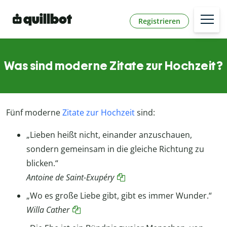
Registrieren
Was sind moderne Zitate zur Hochzeit?
Fünf moderne
Zitate zur Hochzeit
sind:
„Lieben heißt nicht, einander anzuschauen,
sondern gemeinsam in die gleiche Richtung zu
blicken.“
Antoine de Saint-Exupéry
„​​Wo es große Liebe gibt, gibt es immer Wunder.“
Willa Cather