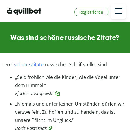
Registrieren
Was sind schöne russische Zitate?
Drei
schöne Zitate
russischer Schriftsteller sind:
„Seid fröhlich wie die Kinder, wie die Vögel unter
dem Himmel!“
Fjodor Dostojewski
„Niemals und unter keinen Umständen dürfen wir
verzweifeln. Zu hoffen und zu handeln, das ist
unsere Pflicht im Unglück.“
Boris Pasternak