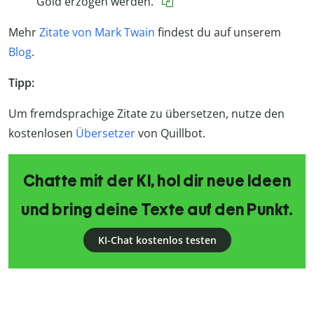
Gold erzogen werden.“
Mehr
Zitate von Mark Twain
findest du auf unserem
Blog
.
Tipp:
Um fremdsprachige Zitate zu übersetzen, nutze den
kostenlosen
Übersetzer
von Quillbot.
Chatte mit der KI, hol dir neue Ideen
und bring deine Texte auf den Punkt.
KI-Chat kostenlos testen