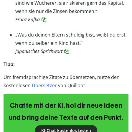
sind wie Wucherer, sie riskieren gern das Kapital,
wenn sie nur die Zinsen bekommen.“
Franz Kafka
„Was du deinen Eltern schuldig bist, weißt du erst,
wenn du selber ein Kind hast.“
Japanisches Sprichwort
Tipp:
Um fremdsprachige Zitate zu übersetzen, nutze den
kostenlosen
Übersetzer
von Quillbot.
Chatte mit der KI, hol dir neue Ideen
und bring deine Texte auf den Punkt.
KI-Chat kostenlos testen