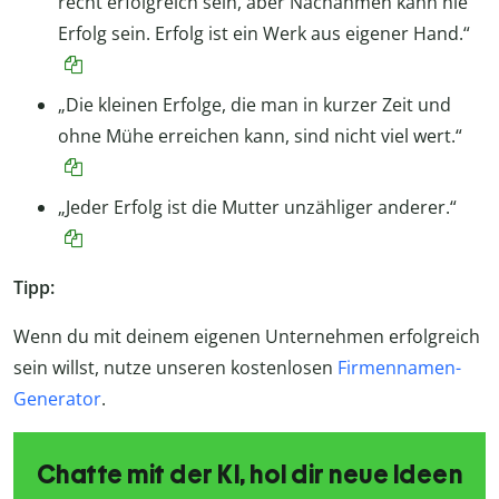
recht erfolgreich sein, aber Nachahmen kann nie
Erfolg sein. Erfolg ist ein Werk aus eigener Hand.“
„Die kleinen Erfolge, die man in kurzer Zeit und
ohne Mühe erreichen kann, sind nicht viel wert.“
„Jeder Erfolg ist die Mutter unzähliger anderer.“
Tipp:
Wenn du mit deinem eigenen Unternehmen erfolgreich
sein willst, nutze unseren kostenlosen
Firmennamen-
Generator
.
Chatte mit der KI, hol dir neue Ideen