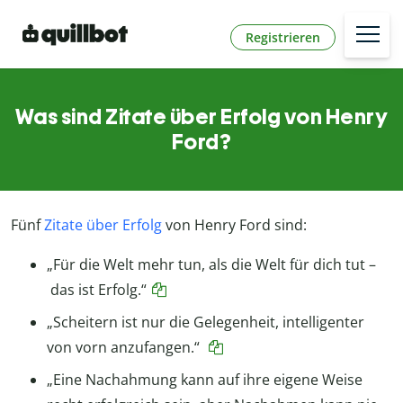
Registrieren
Was sind Zitate über Erfolg von Henry
Ford?
Fünf
Zitate über Erfolg
von Henry Ford sind:
„Für die Welt mehr tun, als die Welt für dich tut –
das ist Erfolg.“
„Scheitern ist nur die Gelegenheit, intelligenter
von vorn anzufangen.“
„Eine Nachahmung kann auf ihre eigene Weise