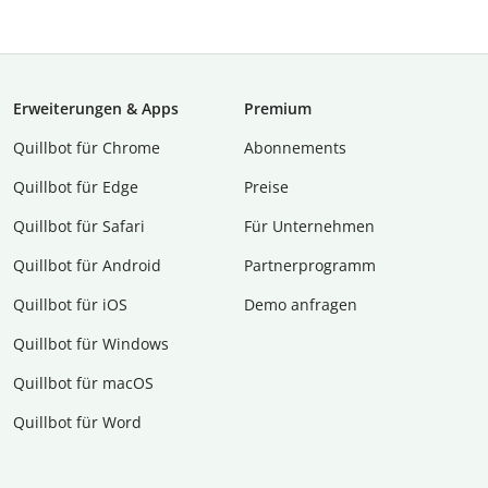
Erweiterungen & Apps
Premium
Quillbot für Chrome
Abon­ne­ments
Quillbot für Edge
Preise
Quillbot für Safari
Für Unternehmen
Quillbot für Android
Partnerprogramm
Quillbot für iOS
Demo anfragen
Quillbot für Windows
Quillbot für macOS
Quillbot für Word