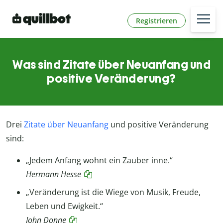
Registrieren
Was sind Zitate über Neuanfang und
positive Veränderung?
Drei
Zitate über Neuanfang
und positive Veränderung
sind:
„Jedem Anfang wohnt ein Zauber inne.“
Hermann Hesse
„Veränderung ist die Wiege von Musik, Freude,
Leben und Ewigkeit.“
John Donne