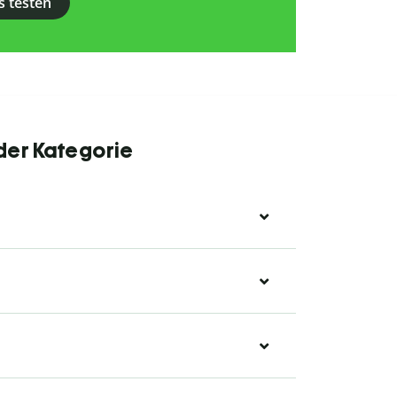
s testen
 der Kategorie