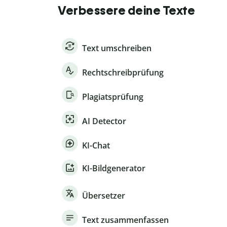
Verbessere deine Texte
Text umschreiben
Rechtschreibprüfung
Plagiatsprüfung
AI Detector
KI-Chat
KI-Bildgenerator
Übersetzer
Text zusammenfassen