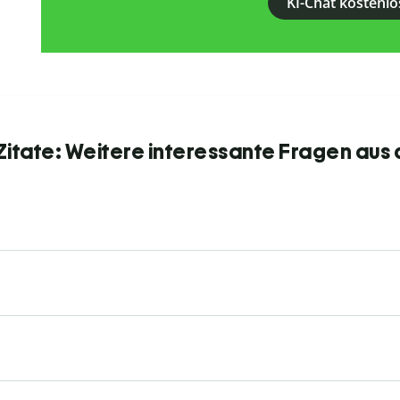
KI-Chat kostenlo
itate: Weitere interessante Fragen aus