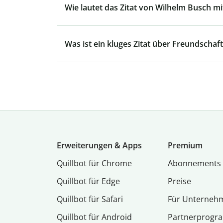
Wie lautet das Zitat von Wilhelm Busch mit
Was ist ein kluges Zitat über Freundschaft
Erweiterungen & Apps
Premium
Quillbot für Chrome
Abon­ne­ments
Quillbot für Edge
Preise
Quillbot für Safari
Für Unterneh
Quillbot für Android
Partnerprog