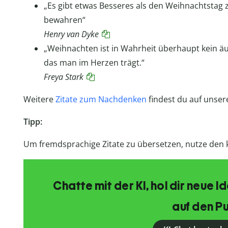
„Es gibt etwas Besseres als den Weihnachtstag
bewahren“
Henry van Dyke
„Weihnachten ist in Wahrheit überhaupt kein äu
das man im Herzen trägt.“
Freya Stark
Weitere
Zitate zum Nachdenken
findest du auf unse
Tipp:
Um fremdsprachige Zitate zu übersetzen, nutze den
Chatte mit der KI, hol dir neue 
auf den Pu