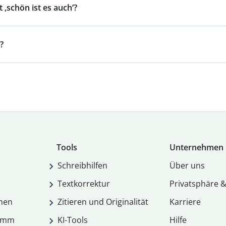
 ‚schön ist es auch‘?
?
Tools
Unternehmen
Schreibhilfen
Über uns
Textkorrektur
Privatsphäre &
men
Zitieren und Originalität
Karriere
ramm
KI-Tools
Hilfe