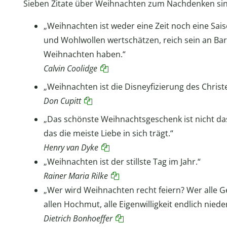
Sieben Zitate über Weihnachten zum Nachdenken sin
„Weihnachten ist weder eine Zeit noch eine Sa
und Wohlwollen wertschätzen, reich sein an Ba
Weihnachten haben.“
Calvin Coolidge
„Weihnachten ist die Disneyfizierung des Chris
Don Cupitt
„Das schönste Weihnachtsgeschenk ist nicht da
das die meiste Liebe in sich trägt.“
Henry van Dyke
„Weihnachten ist der stillste Tag im Jahr.“
Rainer Maria Rilke
„Wer wird Weihnachten recht feiern? Wer alle Gewa
allen Hochmut, alle Eigenwilligkeit endlich niede
Dietrich Bonhoeffer