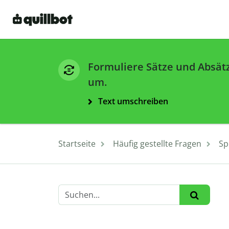
Formuliere Sätze und Absät
um.
Text umschreiben
Startseite
Häufig gestellte Fragen
Sp