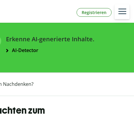
Registrieren
Erkenne AI-generierte Inhalte.
AI-Detector
um Nachdenken?
achten zum