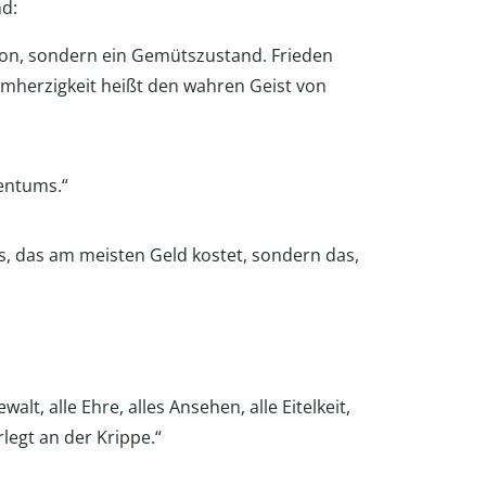
d:
ison, sondern ein Gemütszustand. Frieden
rmherzigkeit heißt den wahren Geist von
tentums.“
s, das am meisten Geld kostet, sondern das,
lt, alle Ehre, alles Ansehen, alle Eitelkeit,
rlegt an der Krippe.“