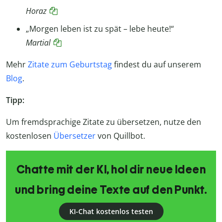
Horaz
„Morgen leben ist zu spät – lebe heute!“
Martial
Mehr
Zitate zum Geburtstag
findest du auf unserem
Blog
.
Tipp:
Um fremdsprachige Zitate zu übersetzen, nutze den
kostenlosen
Übersetzer
von Quillbot.
Chatte mit der KI, hol dir neue Ideen
und bring deine Texte auf den Punkt.
KI-Chat kostenlos testen