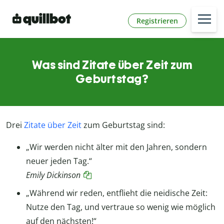
Registrieren
Was sind Zitate über Zeit zum
Geburtstag?
Drei
Zitate über Zeit
zum Geburtstag sind:
„Wir werden nicht älter mit den Jahren, sondern
neuer jeden Tag.“
Emily Dickinson
„Während wir reden, entflieht die neidische Zeit:
Nutze den Tag, und vertraue so wenig wie möglich
auf den nächsten!“