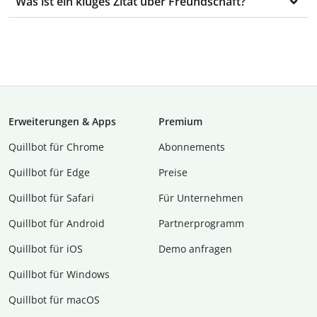
Was ist ein kluges Zitat über Freundschaft?
Erweiterungen & Apps
Premium
Quillbot für Chrome
Abon­ne­ments
Quillbot für Edge
Preise
Quillbot für Safari
Für Unternehmen
Quillbot für Android
Partnerprogramm
Quillbot für iOS
Demo anfragen
Quillbot für Windows
Quillbot für macOS