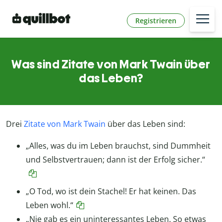
Registrieren
Was sind Zitate von Mark Twain über
das Leben?
Drei
Zitate von Mark Twain
über das Leben sind:
„Alles, was du im Leben brauchst, sind Dummheit
und Selbstvertrauen; dann ist der Erfolg sicher.“
„O Tod, wo ist dein Stachel! Er hat keinen. Das
Leben wohl.“
„Nie gab es ein uninteressantes Leben. So etwas