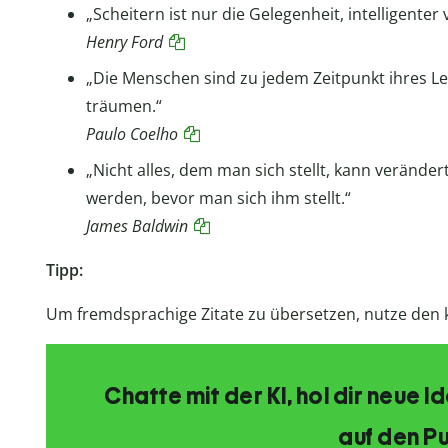
„Scheitern ist nur die Gelegenheit, intelligente
Henry Ford
„Die Menschen sind zu jedem Zeitpunkt ihres Le
träumen.“
Paulo Coelho
„Nicht alles, dem man sich stellt, kann verände
werden, bevor man sich ihm stellt.“
James Baldwin
Tipp:
Um fremdsprachige Zitate zu übersetzen, nutze den
Chatte mit der KI, hol dir neue 
auf den Pu