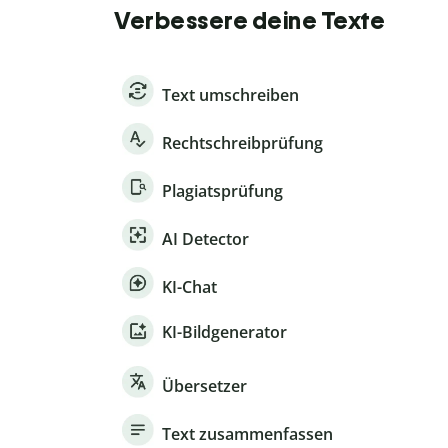
Verbessere deine Texte
Text umschreiben
Rechtschreibprüfung
Plagiatsprüfung
AI Detector
KI-Chat
KI-Bildgenerator
Übersetzer
Text zusammenfassen