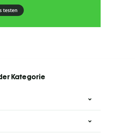
s testen
 der Kategorie