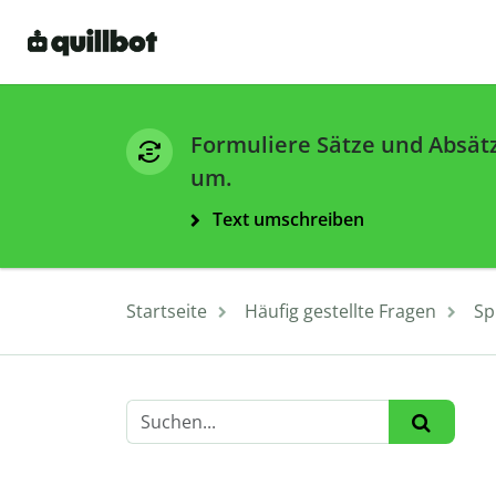
Formuliere Sätze und Absät
um.
Text umschreiben
Startseite
Häufig gestellte Fragen
Sp