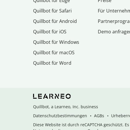
Quillbot für Edge
Preise
Quillbot für Safari
Für Unterneh
Quillbot für Android
Partnerprog
Quillbot für iOS
Demo anfrage
Quillbot für Windows
Quillbot für macOS
Quillbot für Word
Quillbot, a Learneo, Inc. business
Datenschutzbestimmungen
AGBs
Urheberre
Diese Website ist durch reCAPTCHA geschützt. E