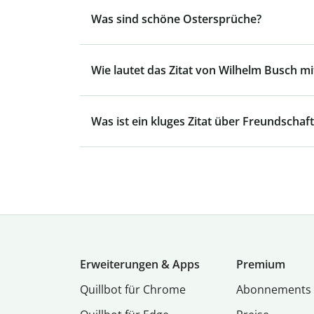
Was sind schöne Ostersprüche?
Wie lautet das Zitat von Wilhelm Busch mit
Was ist ein kluges Zitat über Freundschaft
Erweiterungen & Apps
Premium
Quillbot für Chrome
Abon­ne­ments