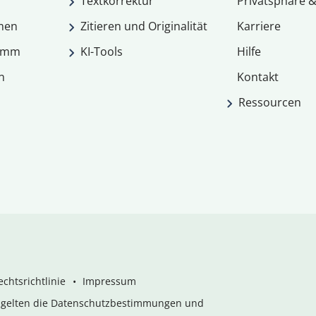
Textkorrektur
Privatsphäre &
men
Zitieren und Originalität
Karriere
ramm
KI-Tools
Hilfe
n
Kontakt
Ressourcen
chtsrichtlinie
Impressum
s gelten die Datenschutzbestimmungen und