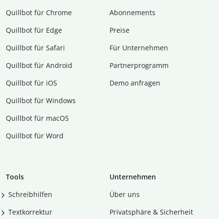
Quillbot für Chrome
Abon­ne­ments
Quillbot für Edge
Preise
Quillbot für Safari
Für Unternehmen
Quillbot für Android
Partnerprogramm
Quillbot für iOS
Demo anfragen
Quillbot für Windows
Quillbot für macOS
Quillbot für Word
Tools
Unternehmen
Schreibhilfen
Über uns
Textkorrektur
Privatsphäre & Sicherheit