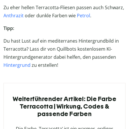
Zu eher hellen Terracotta-Fliesen passen auch Schwarz,
Anthrazit
oder dunkle Farben wie
Petrol
.
Tipp:
Du hast Lust auf ein mediterranes Hintergrundbild in
Terracotta? Lass dir von Quillbots kostenlosem KI-
Hintergrundgenerator dabei helfen, den passenden
Hintergrund
zu erstellen!
Weiterführender Artikel: Die Farbe
Terracotta | Wirkung, Codes &
passende Farben
Die Farbe ‚Terracotta‘ ist ein warmer, erdiger