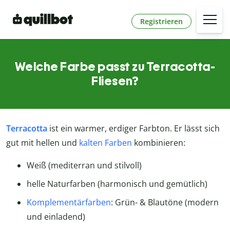
Registrieren
Welche Farbe passt zu Terracotta-
Fliesen?
Terracotta
ist ein warmer, erdiger Farbton. Er lässt sich
gut mit hellen und
kalten Farben
kombinieren:
Weiß (mediterran und stilvoll)
helle Naturfarben (harmonisch und gemütlich)
Komplementärfarben
: Grün- & Blautöne (modern
und einladend)