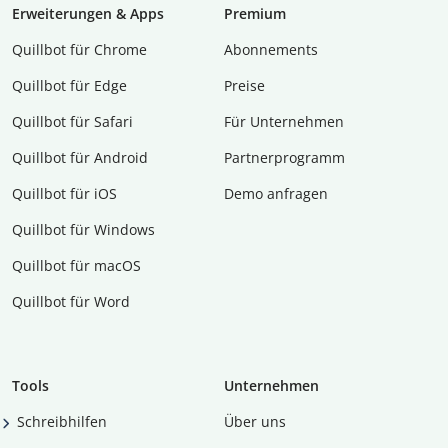
Erweiterungen & Apps
Premium
Quillbot für Chrome
Abon­ne­ments
Quillbot für Edge
Preise
Quillbot für Safari
Für Unternehmen
Quillbot für Android
Partnerprogramm
Quillbot für iOS
Demo anfragen
Quillbot für Windows
Quillbot für macOS
Quillbot für Word
Tools
Unternehmen
Schreibhilfen
Über uns