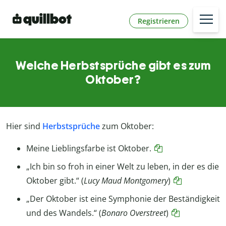
Registrieren
Welche Herbstsprüche gibt es zum
Oktober?
Hier sind
Herbstsprüche
zum Oktober:
Meine Lieblingsfarbe ist Oktober.
„Ich bin so froh in einer Welt zu leben, in der es die
Oktober gibt.“ (
Lucy Maud Montgomery
)
„Der Oktober ist eine Symphonie der Beständigkeit
und des Wandels.“ (
Bonaro Overstreet
)