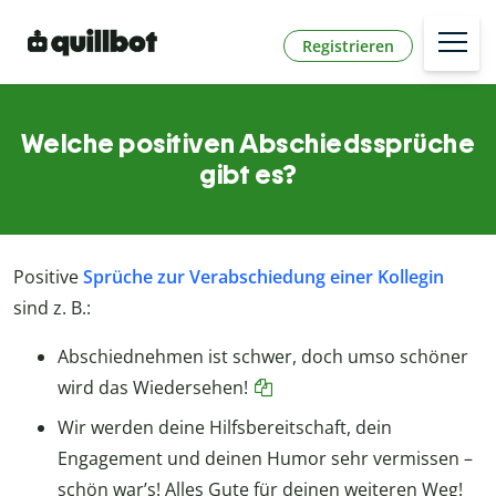
Registrieren
Welche positiven Abschiedssprüche
gibt es?
Positive
Sprüche
zur Verabschiedung einer Kollegin
sind z. B.:
Abschiednehmen ist schwer, doch umso schöner
wird das Wiedersehen!
Wir werden deine Hilfsbereitschaft, dein
Engagement und deinen Humor sehr vermissen –
schön war’s! Alles Gute für deinen weiteren Weg!