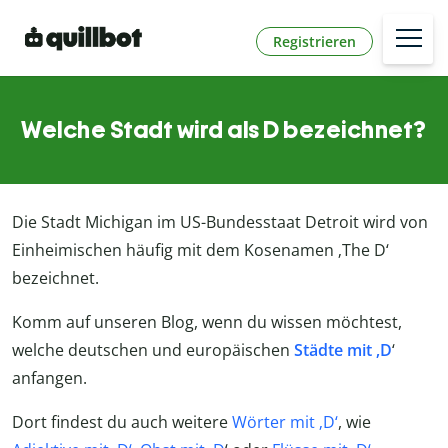
Registrieren
Welche Stadt wird als D bezeichnet?
Die Stadt Michigan im US-Bundesstaat Detroit wird von
Einheimischen häufig mit dem Kosenamen ‚The D‘
bezeichnet.
Komm auf unseren Blog, wenn du wissen möchtest,
welche deutschen und europäischen
Städte mit ‚D
‘
anfangen.
Dort findest du auch weitere
Wörter mit ‚D‘
, wie