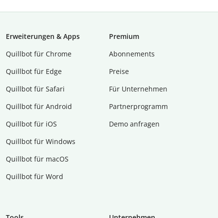
Erweiterungen & Apps
Premium
Quillbot für Chrome
Abon­ne­ments
Quillbot für Edge
Preise
Quillbot für Safari
Für Unternehmen
Quillbot für Android
Partnerprogramm
Quillbot für iOS
Demo anfragen
Quillbot für Windows
Quillbot für macOS
Quillbot für Word
Tools
Unternehmen