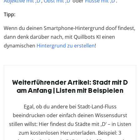
Adjektive mit ‚D‘
,
Obst mit ‚D
‘ oder
Flüsse mit ‚D‘
.
Tipp:
Wenn du deinen Smartphone-Hintergrund doof findest,
dann denk darüber nach, mit Quillbots KI einen
dynamischen
Hintergrund zu erstellen
!
Weiterführender Artikel: Stadt mit D
am Anfang | Listen mit Beispielen
Egal, ob du andere bei Stadt-Land-Fluss
beeindrucken oder einfach deinen Wissensdurst
stillen willst: Hier findest du Städte mit ‚D‘ – in Listen
zum kostenlosen Herunterladen. Beispiel: 3