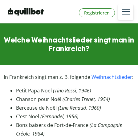
Registrieren
Welche Weihnachtslieder singt man in
Frankreich?
In Frankreich singt man z. B. folgende
Weihnachtslieder
:
Petit Papa Noël
(Tino Rossi, 1946)
Chanson pour Noël
(Charles Trenet, 1954)
Berceuse de Noël
(Line Renaud, 1960)
C’est Noël
(Fernandel, 1956)
Bons baisers de Fort-de-France
(La Compagnie
Créole, 1984)