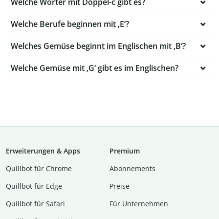
Welche Wörter mit Doppel-c gibt es?
Welche Berufe beginnen mit ‚E‘?
Welches Gemüse beginnt im Englischen mit ,B‘?
Welche Gemüse mit ,G‘ gibt es im Englischen?
Erweiterungen & Apps
Premium
Quillbot für Chrome
Abon­ne­ments
Quillbot für Edge
Preise
Quillbot für Safari
Für Unternehmen