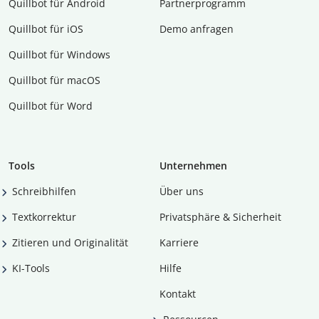
Quillbot für Android
Partnerprogramm
Quillbot für iOS
Demo anfragen
Quillbot für Windows
Quillbot für macOS
Quillbot für Word
Tools
Unternehmen
Schreibhilfen
Über uns
Textkorrektur
Privatsphäre & Sicherheit
Zitieren und Originalität
Karriere
KI-Tools
Hilfe
Kontakt