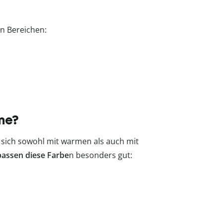
en Bereichen:
me?
ie sich sowohl mit warmen als auch mit
assen diese Farbe
n besonders gut: