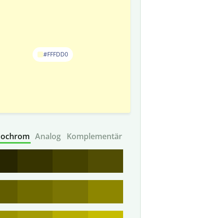
#FFFDD0
ochrom
Analog
Komplementär