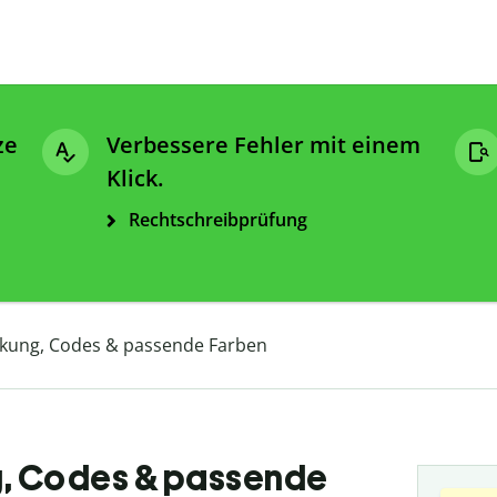
ze
Verbessere Fehler mit einem
Klick.
Rechtschreibprüfung
rkung, Codes & passende Farben
g, Codes & passende