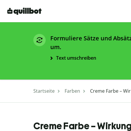
Formuliere Sätze und Absät
um.
Text umschreiben
Startseite
Farben
Creme Farbe – Wi
Creme Farbe – Wirkun