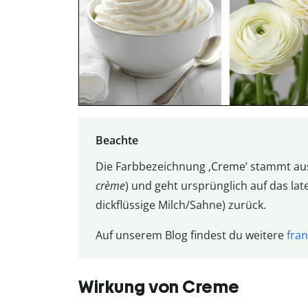
Beachte
Die Farbbezeichnung ‚Creme’ stammt aus
crème
) und geht ursprünglich auf das la
dickflüssige Milch/Sahne) zurück.
Auf unserem Blog findest du weitere
fra
Wirkung von Creme