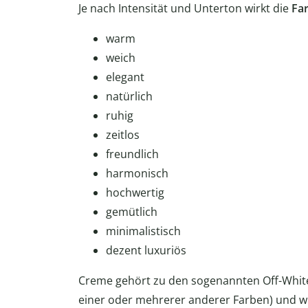
Je nach Intensität und Unterton wirkt die
Fa
warm
weich
elegant
natürlich
ruhig
zeitlos
freundlich
harmonisch
hochwertig
gemütlich
minimalistisch
dezent luxuriös
Creme gehört zu den sogenannten Off-Whit
einer oder mehrerer anderer Farben) und wi