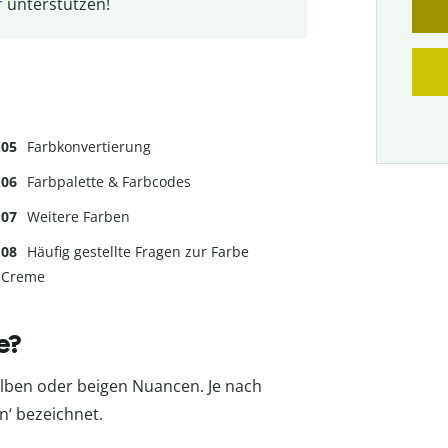
r
unterstützen!
Farbkonvertierung
Farbpalette & Farbcodes
Weitere Farben
Häufig gestellte Fragen zur Farbe
Creme
e?
elben oder beigen Nuancen. Je nach
n‘ bezeichnet.