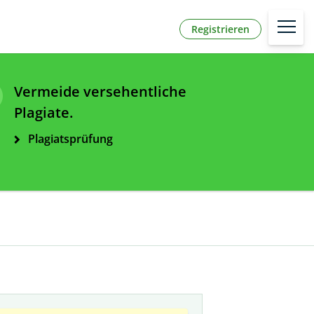
Registrieren
Vermeide versehentliche
Plagiate.
Plagiatsprüfung