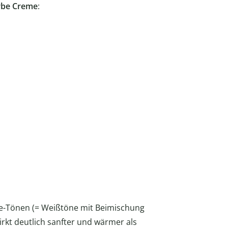
rbe Creme
:
e-Tönen (= Weißtöne mit Beimischung
rkt deutlich sanfter und wärmer als