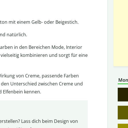
ton mit einem Gelb- oder Beigestich.
nd natürlich.
Farben in den Bereichen Mode, Interior
vielseitig kombinieren und sorgt für eine
e Wirkung von Creme, passende Farben
Mon
u den Unterschied zwischen Creme und
 Elfenbein kennen.
erstellen? Lass dich beim Design von