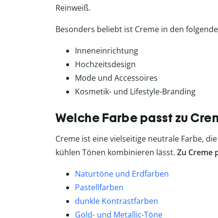
Reinweiß.
Besonders beliebt ist Creme in den folgend
Inneneinrichtung
Hochzeitsdesign
Mode und Accessoires
Kosmetik- und Lifestyle-Branding
Welche Farbe passt zu Cre
Creme ist eine vielseitige neutrale Farbe, d
kühlen Tönen kombinieren lässt.
Zu Creme p
Naturtöne und Erdfarben
Pastellfarben
dunkle Kontrastfarben
Gold- und Metallic-Töne