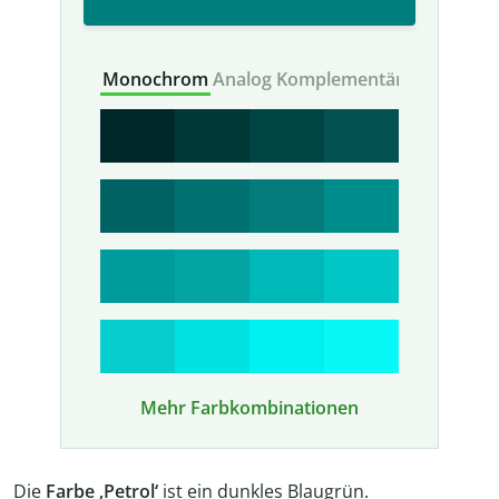
Monochrom
Analog
Komplementär
Mehr Farbkombinationen
Die
Farbe
‚Petrol‘
ist ein dunkles Blaugrün.