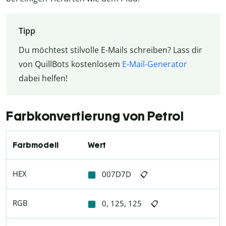
Tipp
Du möchtest stilvolle E-Mails schreiben? Lass dir
von QuillBots kostenlosem
E-Mail-Generator
dabei helfen!
Farbkonvertierung von Petrol
Farbmodell
Wert
HEX
007D7D
📋
RGB
0, 125, 125
📋