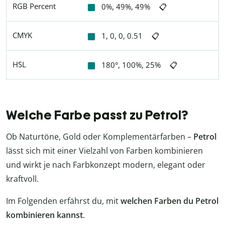
RGB Percent
0%, 49%, 49%
📋
CMYK
1, 0, 0, 0.51
📋
HSL
180°, 100%, 25%
📋
Welche Farbe passt zu Petrol?
Ob Naturtöne, Gold oder Komplementärfarben –
Petrol
lässt sich mit einer Vielzahl von Farben kombinieren
und wirkt je nach Farbkonzept modern, elegant oder
kraftvoll.
Im Folgenden erfährst du, mit
welchen Farben du Petrol
kombinieren kannst
.