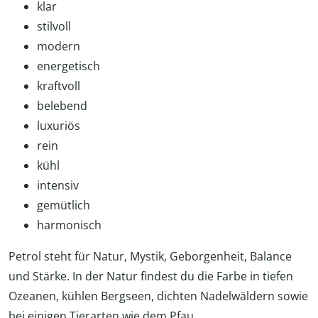
klar
stilvoll
modern
energetisch
kraftvoll
belebend
luxuriös
rein
kühl
intensiv
gemütlich
harmonisch
Petrol steht für Natur, Mystik, Geborgenheit, Balance
und Stärke. In der Natur findest du die Farbe in tiefen
Ozeanen, kühlen Bergseen, dichten Nadelwäldern sowie
bei einigen Tierarten wie dem Pfau.