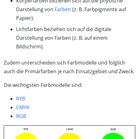
Körperfarben beziehen sich auf die physische
Darstellung von
Farben
(z. B. Farbpigmente auf
Papier).
Lichtfarben beziehen sich auf die digitale
Darstellung von Farben (z. B. auf einem
Bildschirm).
Zudem unterscheiden sich Farbmodelle und folglich
auch die Primärfarben je nach Einsatzgebiet und Zweck.
Die wichtigsten Farbmodelle sind:
RYB
CMYK
RGB