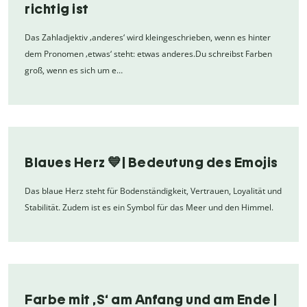
richtig ist
Das Zahladjektiv ‚anderes‘ wird kleingeschrieben, wenn es hinter
dem Pronomen ‚etwas‘ steht: etwas anderes.Du schreibst Farben
groß, wenn es sich um e…
Blaues Herz 💙| Bedeutung des Emojis
Das blaue Herz steht für Bodenständigkeit, Vertrauen, Loyalität und
Stabilität. Zudem ist es ein Symbol für das Meer und den Himmel.
Farbe mit ,S‘ am Anfang und am Ende |