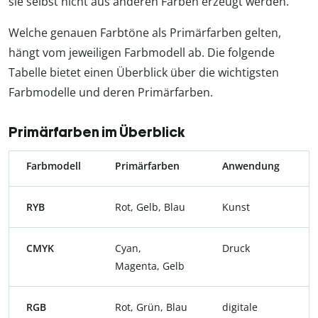
sie selbst nicht aus anderen Farben erzeugt werden.
Welche genauen Farbtöne als Primärfarben gelten,
hängt vom jeweiligen Farbmodell ab. Die folgende
Tabelle bietet einen Überblick über die wichtigsten
Farbmodelle und deren Primärfarben.
Primärfarben im Überblick
Farbmodell
Primärfarben
Anwendung
RYB
Rot, Gelb, Blau
Kunst
CMYK
Cyan,
Druck
Magenta, Gelb
RGB
Rot, Grün, Blau
digitale