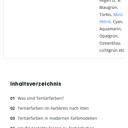
liegen (z. B.
Blaugrün,
Türkis,
Mint
,
Petrol
, Cyan,
Aquamarin,
Opalgrün,
Ozeanblau,
Lichtgrün etc.)
Inhaltsverzeichnis
Was sind Tertiärfarben?
Tertiärfarben im Farbkreis nach Itten
Tertiärfarben in modernen Farbmodellen