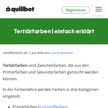
Registrieren
Tertiärfarben | einfach erklärt
Veröffentlicht am 7. Juli 2026 von
Lisa Einkemmer
.
Tertiärfarben
sind Zwischenfarben, die aus den
Primärfarben und Sekundärfarben gemischt werden
können.
In der Farbenlehre werden Farben in drei Kategorien
eingeteilt:
Primärfarben (=
Grundfarben
)