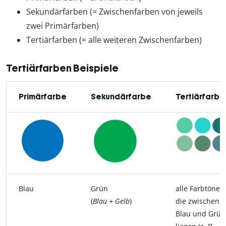
Sekundärfarben (= Zwischenfarben von jeweils
zwei Primärfarben)
Tertiärfarben (= alle weiteren Zwischenfarben)
Tertiärfarben Beispiele
Primärfarbe
Sekundärfarbe
Tertiärfarbe
Blau
Grün
alle Farbtöne,
(
Blau + Gelb
)
die zwischen
Blau und Grün