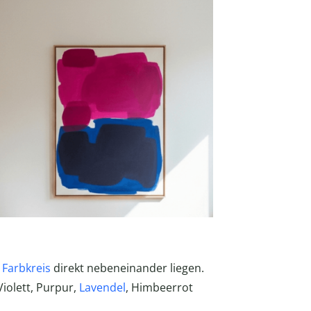
m
Farbkreis
direkt nebeneinander liegen.
 Violett, Purpur,
Lavendel
, Himbeerrot