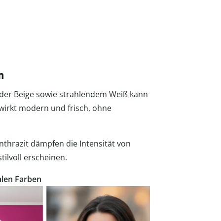
n
der Beige sowie strahlendem Weiß kann
s wirkt modern und frisch, ohne
nthrazit dämpfen die Intensität von
tilvoll erscheinen.
alen Farben