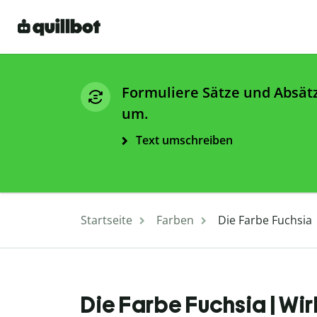
Formuliere Sätze und Absät
um.
Text umschreiben
Startseite
Farben
Die Farbe Fuchsia
Die Farbe Fuchsia | Wi