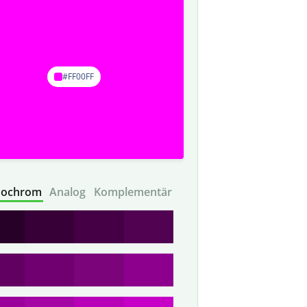
#FF00FF
ochrom
Analog
Komplementär