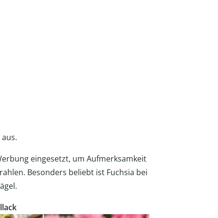
 aus.
 Werbung eingesetzt, um Aufmerksamkeit
hlen. Besonders beliebt ist Fuchsia bei
ägel.
llack