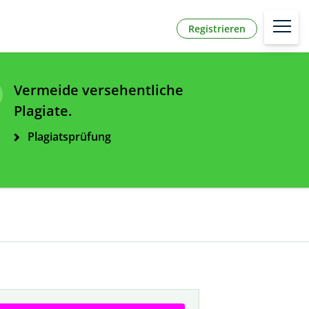
Registrieren
Vermeide versehentliche
Plagiate.
Plagiatsprüfung