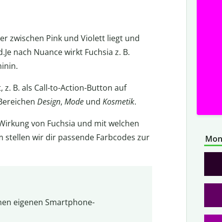
der zwischen Pink und Violett liegt und
Je nach Nuance wirkt Fuchsia z. B.
inin.
 z. B. als Call-to-Action-Button auf
 Bereichen
Design
,
Mode
und
Kosmetik
.
e Wirkung von Fuchsia und mit welchen
stellen wir dir passende Farbcodes zur
Mon
einen eigenen Smartphone-