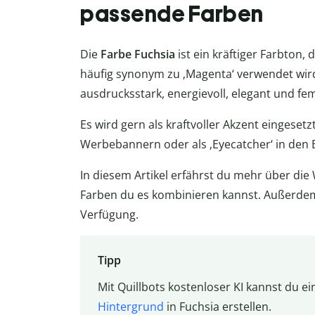
passende Farben
Die
Farbe Fuchsia
ist ein kräftiger Farbton, 
häufig synonym zu ‚Magenta‘ verwendet wird.
ausdrucksstark, energievoll, elegant und fem
Es wird gern als kraftvoller Akzent eingesetzt,
Werbebannern oder als ‚Eyecatcher‘ in den
In diesem Artikel erfährst du mehr über di
Farben du es kombinieren kannst. Außerdem 
Verfügung.
Tipp
Mit Quillbots kostenloser KI kannst du 
Hintergrund
in Fuchsia erstellen.